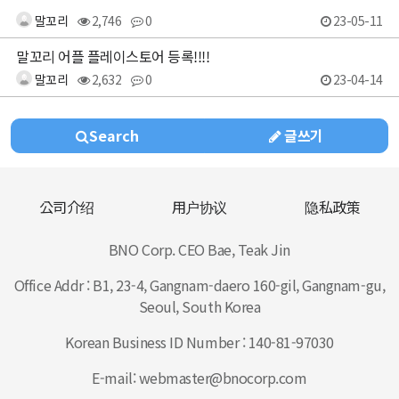
말꼬리
2,746
0
23-05-11
말꼬리 어플 플레이스토어 등록!!!!
말꼬리
2,632
0
23-04-14
Search
글쓰기
公司介绍
用户协议
隐私政策
BNO Corp. CEO Bae, Teak Jin
Office Addr : B1, 23-4, Gangnam-daero 160-gil, Gangnam-gu,
Seoul, South Korea
Korean Business ID Number : 140-81-97030
E-mail: webmaster@bnocorp.com