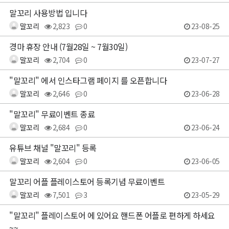
말꼬리 사용방법 입니다
말꼬리
2,823
0
23-08-25
경마 휴장 안내 (7월28일 ~ 7월30일)
말꼬리
2,704
0
23-07-27
"말꼬리" 에서 인스타그램 페이지 를 오픈합니다
말꼬리
2,646
0
23-06-28
"말꼬리" 무료이벤트 종료
말꼬리
2,684
0
23-06-24
유튜브 채널 "말꼬리" 등록
말꼬리
2,604
0
23-06-05
말꼬리 어플 플레이스토어 등록기념 무료이벤트
말꼬리
7,501
3
23-05-29
"말꼬리" 플레이스토어 에 있어요 핸드폰 어플로 편하게 하세요
~~